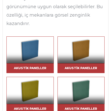
görünümüne uygun olarak seçilebilirler. Bu
özelliği, iç mekanlara görsel zenginlik
kazandırır.
AKUSTIK PANELLER
AKUSTIK PANELLER
AKUSTIK PANELLER
AKUSTIK PANELLER