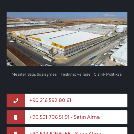
Mesafeli Satış Sözleşmesi
Teslimat ve İade
Gizlilik Politikası
+90 216 592 80 61
+90 531 706 51 91 - Satın Alma
+90 533 819 61 58 - Satın Alma