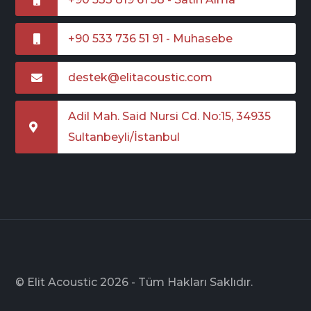
+90 533 736 51 91 - Muhasebe
destek@elitacoustic.com
Adil Mah. Said Nursi Cd. No:15, 34935
Sultanbeyli/İstanbul
© Elit Acoustic 2026 - Tüm Hakları Saklıdır.