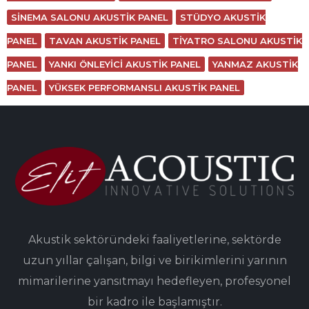
SINEMA SALONU AKUSTIK PANEL
STÜDYO AKUSTIK
PANEL
TAVAN AKUSTIK PANEL
TIYATRO SALONU AKUSTIK
PANEL
YANKI ÖNLEYICI AKUSTIK PANEL
YANMAZ AKUSTIK
PANEL
YÜKSEK PERFORMANSLI AKUSTIK PANEL
Akustik sektöründeki faaliyetlerine, sektörde
uzun yıllar çalışan, bilgi ve birikimlerini yarının
mimarilerine yansıtmayı hedefleyen, profesyonel
bir kadro ile başlamıştır.