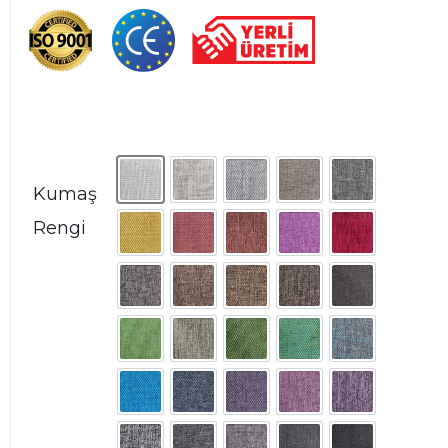
Kumaş
Rengi