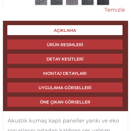
Temizle
AÇIKLAMA
ÜRÜN RESIMLERI
DETAY KESITLERI
MONTAJ DETAYLARI
UYGULAMA GÖRSELLERI
ÖNE ÇIKAN GÖRSELLER
Akustik kumaş kaplı paneller yankı ve eko
sorunlarını ortadan kaldıran ses yalıtım