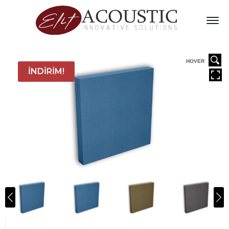
HOVER
İNDIRIM!