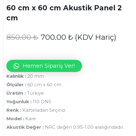
60 cm x 60 cm Akustik Panel 2
cm
850.00
₺
700.00
₺
(KDV Hariç)
Hemen Sipariş Ver!
Kalınlık :
20 mm
Ölçüler :
60 cm x 60 cm
Üretim :
Türkiye
Yoğunluk :
110 DNS
Renk :
Karteladan Seçiniz.
Model :
Kare
Akustik Değer :
NRC değeri 0.95-1.00 aralığındadır.