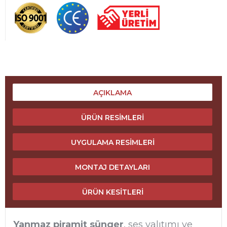
AÇIKLAMA
ÜRÜN RESIMLERI
UYGULAMA RESIMLERI
MONTAJ DETAYLARI
ÜRÜN KESITLERI
Yanmaz piramit sünger
, ses yalıtımı ve