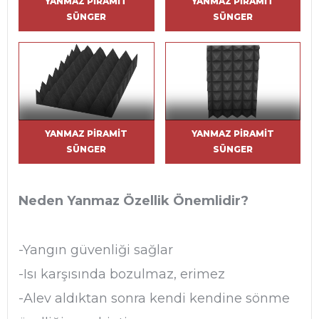
YANMAZ PIRAMIT
YANMAZ PIRAMIT
SÜNGER
SÜNGER
YANMAZ PIRAMIT
YANMAZ PIRAMIT
SÜNGER
SÜNGER
Neden Yanmaz Özellik Önemlidir?
-Yangın güvenliği sağlar
-Isı karşısında bozulmaz, erimez
-Alev aldıktan sonra kendi kendine sönme