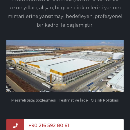
uzun yıllar çalışan, bilgi ve birikimlerini yarının
mimarilerine yansıtmayı hedefleyen, profesyonel
bir kadro ile başlamıştır.
Mesafeli Satış Sözleşmesi
Teslimat ve İade
Gizlilik Politikası
+90 216 592 80 61