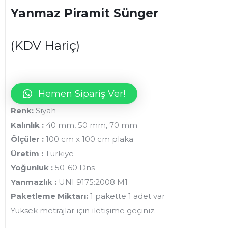
Yanmaz Piramit Sünger
(KDV Hariç)
Hemen Sipariş Ver!
Renk:
Siyah
Kalınlık :
40 mm, 50 mm, 70 mm
Ölçüler :
100 cm x 100 cm plaka
Üretim :
Türkiye
Yoğunluk :
50-60 Dns
Yanmazlık :
UNI 9175:2008 M1
Paketleme Miktarı:
1 pakette 1 adet var
Yüksek metrajlar için iletişime geçiniz.