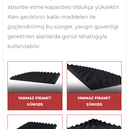
absorbe etme kapasitesi oldukça yüksektir.
Alev geciktirici katkı maddeleri ile
güçlendirilmiş bu sünger, yangın güvenliği
gerektiren alanlarda gönül rahatlığıyla
kullanılabilir.
YANMAZ PIRAMIT
YANMAZ PIRAMIT
SÜNGER
SÜNGER