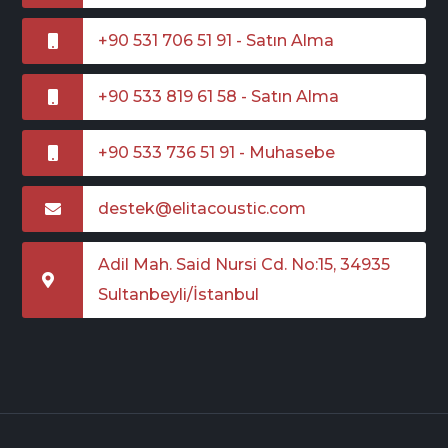
+90 531 706 51 91 - Satın Alma
+90 533 819 61 58 - Satın Alma
+90 533 736 51 91 - Muhasebe
destek@elitacoustic.com
Adil Mah. Said Nursi Cd. No:15, 34935
Sultanbeyli/İstanbul