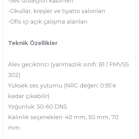
-Ses izolasyon kabinleri
-Okullar, kreşler ve tiyatro salonları
-Ofis içi açık çalışma alanları
Teknik Özellikler
Alev geciktirici (yanmazlık sınıfı: B1 / FMVSS
302)
Yüksek ses yutumu (NRC değeri: 0.95’e
kadar çıkabilir)
Yoğunluk: 50-60 DNS
Kalınlık seçenekleri: 40 mm, 50 mm, 70
mm