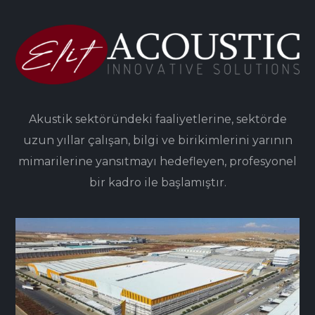
Akustik sektöründeki faaliyetlerine, sektörde
uzun yıllar çalışan, bilgi ve birikimlerini yarının
mimarilerine yansıtmayı hedefleyen, profesyonel
bir kadro ile başlamıştır.