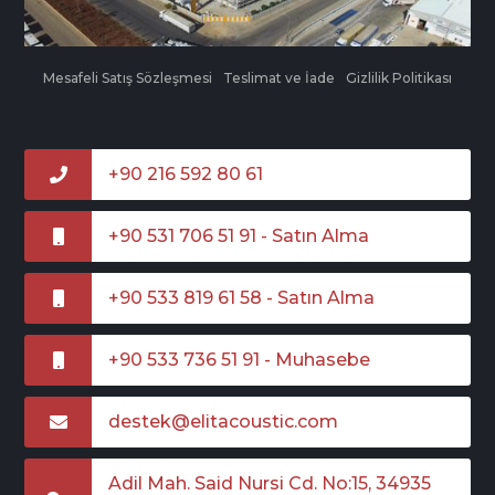
Mesafeli Satış Sözleşmesi
Teslimat ve İade
Gizlilik Politikası
+90 216 592 80 61
+90 531 706 51 91 - Satın Alma
+90 533 819 61 58 - Satın Alma
+90 533 736 51 91 - Muhasebe
destek@elitacoustic.com
Adil Mah. Said Nursi Cd. No:15, 34935