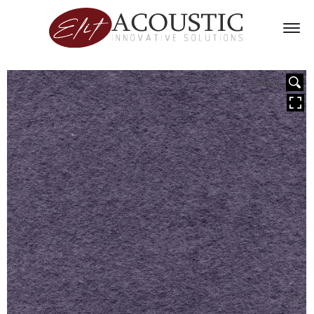
HOVER