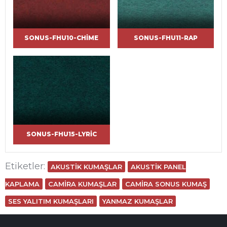
SONUS-FHU10-CHIME
SONUS-FHU11-RAP
SONUS-FHU15-LYRIC
Etiketler:
AKUSTIK KUMAŞLAR
AKUSTIK PANEL
KAPLAMA
CAMIRA KUMAŞLAR
CAMIRA SONUS KUMAŞ
SES YALITIM KUMAŞLARI
YANMAZ KUMAŞLAR