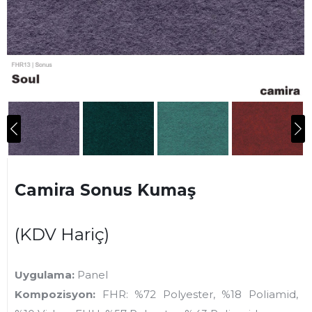
Camira Sonus Kumaş
(KDV Hariç)
Uygulama:
Panel
Kompozisyon:
FHR: %72 Polyester, %18 Poliamid,