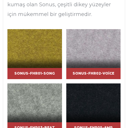
kumaş olan Sonus, çeşitli dikey yüzeyler
için mükemmel bir geliştirmedir.
SONUS-FHR01-SONG
SONUS-FHR02-VOICE
SONUS-FHR03-BEAT
SONUS-FHR05-AMP