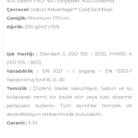
%10 Viskon FHU: %57 Polyester, %43 Poliamid
Çevresel:
Indoor Advantage™ Gold Sertifikalı
Genişlik:
Minimum 170 cm
Ağırlık:
200 g/m2 ±10%
Işık Haslığı :
Standart: 5 (ISO 105 – B02), FHR05: 4
(ISO 105 – B02)
Yanabilirlik :
EN 1021 – 1 (sigara) – EN 13501‐1
Yapıştırılmış Sınıf B, s1, d0
Temizlik :
Düzenli olarak vakumlayın. Sabun ve su
kullanarak nemli bir bezle silin veya özel döşeme
şampuanı kullanın. Tüm ayrıntılar temizlik ve
dezenfeksiyon rehberimizde bulunabilir.
Garanti :
5 Yıl