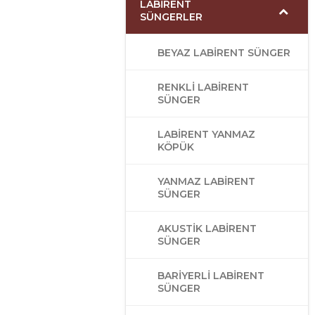
LABIRENT
SÜNGERLER
BEYAZ LABIRENT SÜNGER
RENKLI LABIRENT
SÜNGER
LABIRENT YANMAZ
KÖPÜK
YANMAZ LABIRENT
SÜNGER
AKUSTIK LABIRENT
SÜNGER
BARIYERLI LABIRENT
SÜNGER