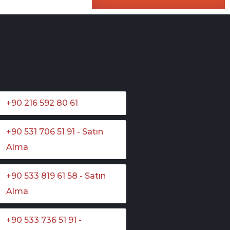
+90 216 592 80 61
+90 531 706 51 91 - Satın
Alma
+90 533 819 61 58 - Satın
Alma
+90 533 736 51 91 -