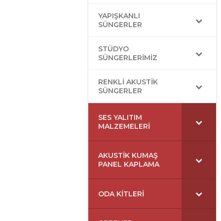
YAPIŞKANLI
SÜNGERLER
STÜDYO
SÜNGERLERIMIZ
RENKLI AKUSTIK
SÜNGERLER
SES YALITIM
MALZEMELERI
AKUSTIK KUMAŞ
PANEL KAPLAMA
ODA KITLERI