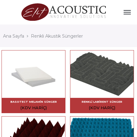
Ana Sayfa
Renkli Akustik Süngerler
BASOTECT MELAMIN SÜNGER
RENKLI LABIRENT SÜNGER
(KDV HARIÇ)
(KDV HARIÇ)