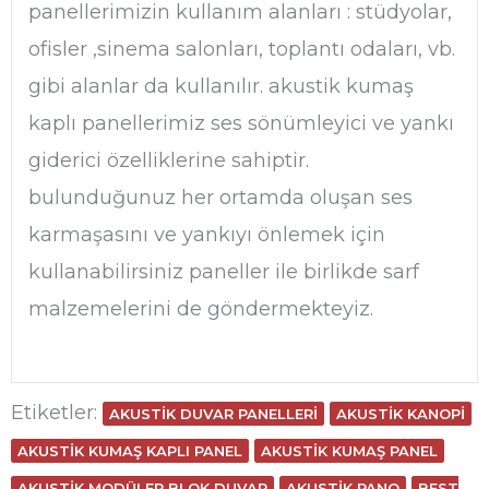
panellerimizin kullanım alanları : stüdyolar,
ofisler ,sinema salonları, toplantı odaları, vb.
gibi alanlar da kullanılır. akustik kumaş
kaplı panellerimiz ses sönümleyici ve yankı
giderici özelliklerine sahiptir.
bulunduğunuz her ortamda oluşan ses
karmaşasını ve yankıyı önlemek için
kullanabilirsiniz paneller ile birlikde sarf
malzemelerini de göndermekteyiz.
Etiketler:
AKUSTIK DUVAR PANELLERI
AKUSTIK KANOPI
AKUSTIK KUMAŞ KAPLI PANEL
AKUSTIK KUMAŞ PANEL
AKUSTIK MODÜLER BLOK DUVAR
AKUSTIK PANO
BEST