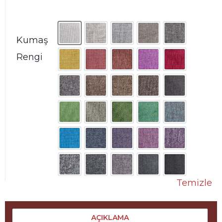
Kumaş
Rengi
Temizle
AÇIKLAMA