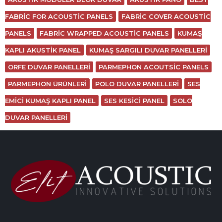
FABRIC FOR ACOUSTIC PANELS
FABRIC COVER ACOUSTIC
PANELS
FABRIC WRAPPED ACOUSTIC PANELS
KUMAŞ
KAPLI AKUSTIK PANEL
KUMAŞ SARGILI DUVAR PANELLERI
ORFE DUVAR PANELLERI
PARMEPHON ACOUTSIC PANELS
PARMEPHON ÜRÜNLERI
POLO DUVAR PANELLERI
SES
EMICI KUMAŞ KAPLI PANEL
SES KESICI PANEL
SOLO
DUVAR PANELLERI