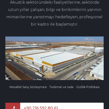
Akustik sektöründeki faaliyetlerine, sektörde
uzun yıllar çalışan, bilgi ve birikimlerini yarının
mimarilerine yansıtmayı hedefleyen, profesyonel
bir kadro ile başlamıştır.
Mesafeli Satış Sözleşmesi
Teslimat ve İade
Gizlilik Politikası
+90 216 592 80 61