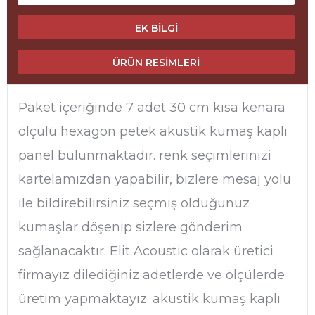
EK BILGI
ÜRÜN RESIMLERI
Paket içeriğinde 7 adet 30 cm kısa kenara
ölçülü hexagon petek akustik kumaş kaplı
panel bulunmaktadır. renk seçimlerinizi
kartelamızdan yapabilir, bizlere mesaj yolu
ile bildirebilirsiniz seçmiş olduğunuz
kumaşlar döşenip sizlere gönderim
sağlanacaktır. Elit Acoustic olarak üretici
firmayız dilediğiniz adetlerde ve ölçülerde
üretim yapmaktayız. akustik kumaş kaplı