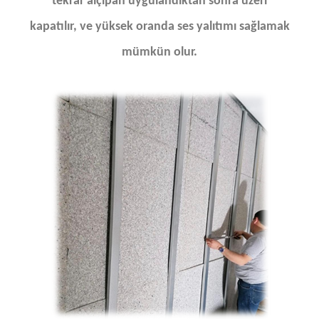
tekrar alçıpan uygulandıktan sonra üzerı
kapatılır, ve yüksek oranda ses yalıtımı sağlamak
mümkün olur.