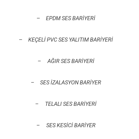
–
EPDM SES BARİYERİ
–
KEÇELİ PVC SES YALITIM BARİYERİ
– AĞIR SES BARİYERİ
–
SES İZALASYON BARİYER
– TELALI SES BARİYERİ
– SES KESİCİ BARİYER