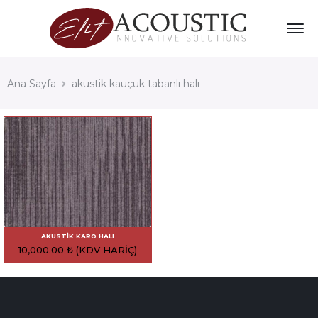
Ana Sayfa
akustik kauçuk tabanlı halı
AKUSTIK KARO HALI
10,000.00
₺
(KDV HARIÇ)