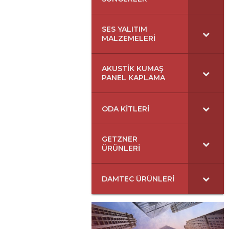
SES YALITIM
MALZEMELERI
AKUSTIK KUMAŞ
PANEL KAPLAMA
ODA KITLERI
GETZNER
ÜRÜNLERI
DAMTEC ÜRÜNLERI