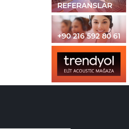
REFERANSLAR
+90 216 592 80 61