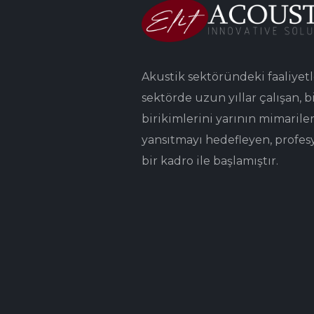
Akustik sektöründeki faaliyetl
sektörde uzun yıllar çalışan, bi
birikimlerini yarının mimarile
yansıtmayı hedefleyen, profes
bir kadro ile başlamıştır.