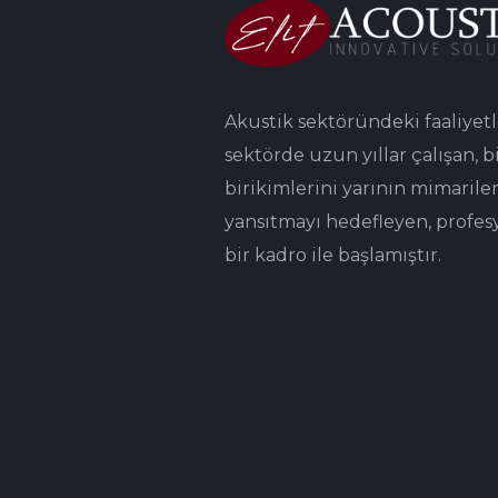
Akustik sektöründeki faaliyetl
sektörde uzun yıllar çalışan, bi
birikimlerini yarının mimarile
yansıtmayı hedefleyen, profes
bir kadro ile başlamıştır.