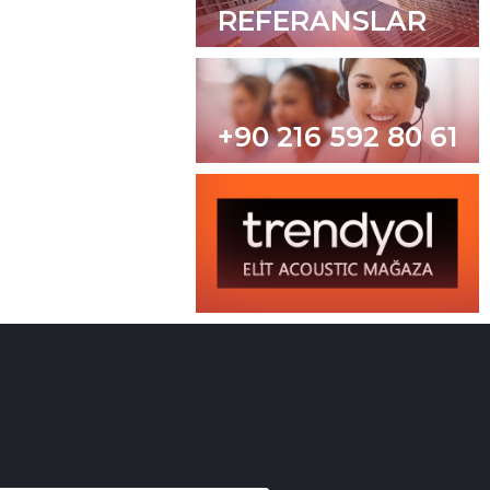
REFERANSLAR
+90 216 592 80 61