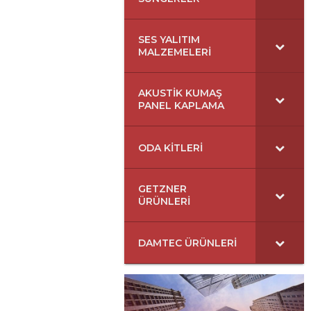
SES YALITIM
MALZEMELERI
AKUSTIK KUMAŞ
PANEL KAPLAMA
ODA KITLERI
GETZNER
ÜRÜNLERI
DAMTEC ÜRÜNLERI