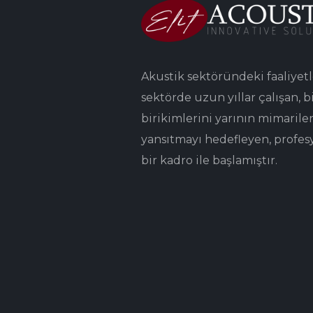
Akustik sektöründeki faaliyetl
sektörde uzun yıllar çalışan, bi
birikimlerini yarının mimarile
yansıtmayı hedefleyen, profes
bir kadro ile başlamıştır.