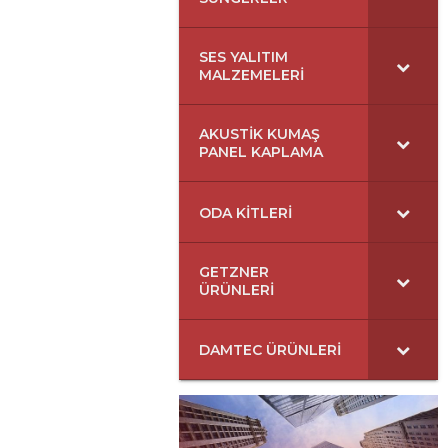
SES YALITIM
MALZEMELERI
AKUSTIK KUMAŞ
PANEL KAPLAMA
ODA KITLERI
GETZNER
ÜRÜNLERI
DAMTEC ÜRÜNLERI