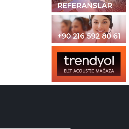
REFERANSLAR
+90 216 592 80 61