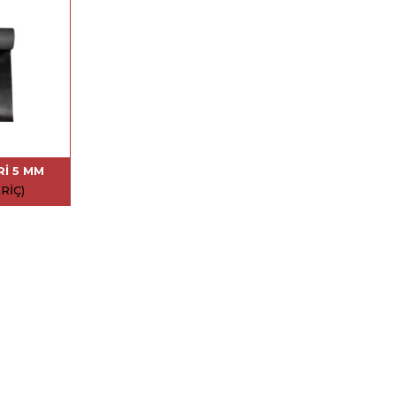
RI 5 MM
RIÇ)