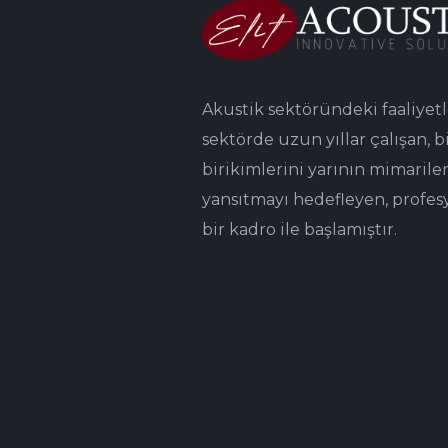
Akustik sektöründeki faaliyetl
sektörde uzun yıllar çalışan, bi
birikimlerini yarının mimarile
yansıtmayı hedefleyen, profes
bir kadro ile başlamıştır.