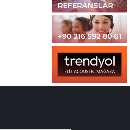
REFERANSLAR
+90 216 592 80 61