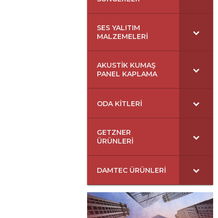
SES YALITIM
MALZEMELERI
AKUSTIK KUMAŞ
PANEL KAPLAMA
ODA KITLERI
GETZNER
ÜRÜNLERI
DAMTEC ÜRÜNLERI