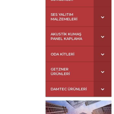
SES YALITIM
MALZEMELERI
AKUSTIK KUMAŞ
PANEL KAPLAMA
ODA KITLERI
GETZNER
ÜRÜNLERI
DAMTEC ÜRÜNLERI