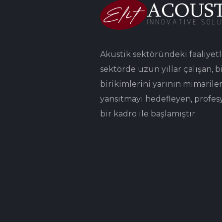
Akustik sektöründeki faaliyetl
sektörde uzun yıllar çalışan, bi
birikimlerini yarının mimarile
yansıtmayı hedefleyen, profes
bir kadro ile başlamıştır.