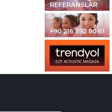
REFERANSLAR
+90 216 592 80 61