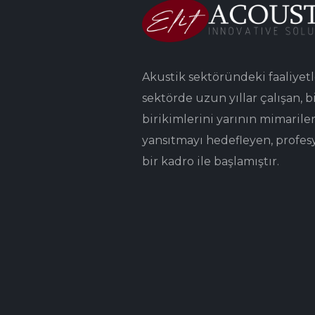
Akustik sektöründeki faaliyetl
sektörde uzun yıllar çalışan, bi
birikimlerini yarının mimarile
yansıtmayı hedefleyen, profes
bir kadro ile başlamıştır.