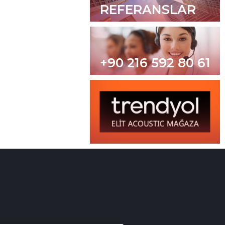
REFERANSLAR
+90 216 592 80 61