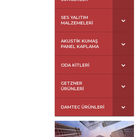
SES YALITIM
MALZEMELERI
AKUSTIK KUMAŞ
PANEL KAPLAMA
ODA KITLERI
GETZNER
ÜRÜNLERI
DAMTEC ÜRÜNLERI