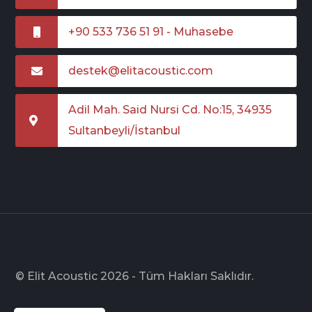
+90 533 736 51 91 - Muhasebe
destek@elitacoustic.com
Adil Mah. Said Nursi Cd. No:15, 34935
Sultanbeyli/İstanbul
© Elit Acoustic 2026 - Tüm Hakları Saklıdır.