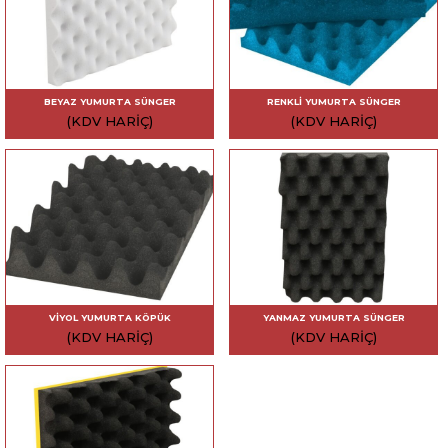
BEYAZ YUMURTA SÜNGER
RENKLI YUMURTA SÜNGER
(KDV HARIÇ)
(KDV HARIÇ)
VIYOL YUMURTA KÖPÜK
YANMAZ YUMURTA SÜNGER
(KDV HARIÇ)
(KDV HARIÇ)