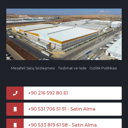
Mesafeli Satış Sözleşmesi
Teslimat ve İade
Gizlilik Politikası
+90 216 592 80 61
+90 531 706 51 91 - Satın Alma
+90 533 819 61 58 - Satın Alma