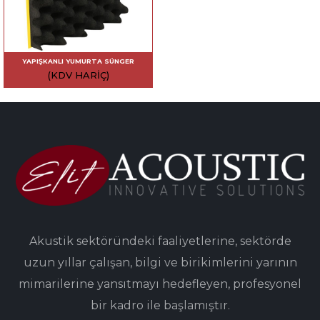
YAPIŞKANLI YUMURTA SÜNGER
(KDV HARIÇ)
Akustik sektöründeki faaliyetlerine, sektörde
uzun yıllar çalışan, bilgi ve birikimlerini yarının
mimarilerine yansıtmayı hedefleyen, profesyonel
bir kadro ile başlamıştır.