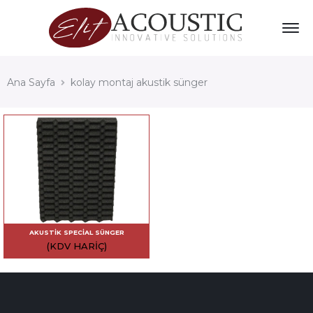
Ana Sayfa
kolay montaj akustik sünger
AKUSTIK SPECIAL SÜNGER
(KDV HARIÇ)