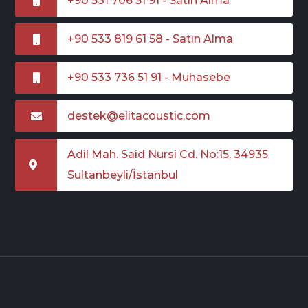
+90 531 706 51 91 - Satın Alma
+90 533 819 61 58 - Satın Alma
+90 533 736 51 91 - Muhasebe
destek@elitacoustic.com
Adil Mah. Said Nursi Cd. No:15, 34935
Sultanbeyli/İstanbul