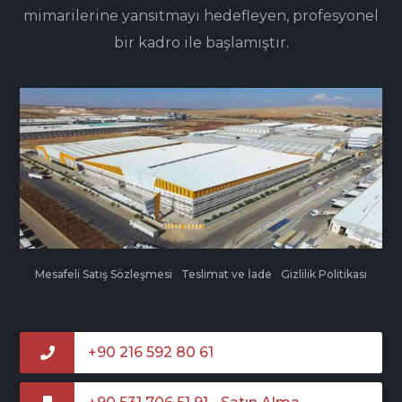
mimarilerine yansıtmayı hedefleyen, profesyonel
bir kadro ile başlamıştır.
Mesafeli Satış Sözleşmesi
Teslimat ve İade
Gizlilik Politikası
+90 216 592 80 61