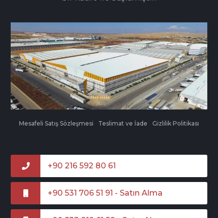
Mesafeli Satış Sözleşmesi
Teslimat ve İade
Gizlilik Politikası
+90 216 592 80 61
+90 531 706 51 91 - Satın Alma