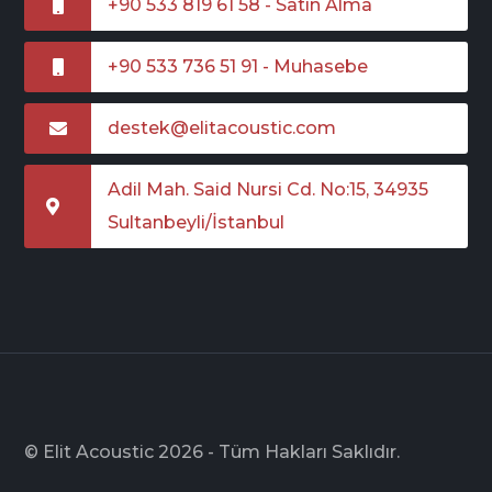
+90 533 819 61 58 - Satın Alma
+90 533 736 51 91 - Muhasebe
destek@elitacoustic.com
Adil Mah. Said Nursi Cd. No:15, 34935
Sultanbeyli/İstanbul
© Elit Acoustic 2026 - Tüm Hakları Saklıdır.