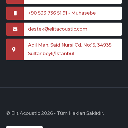
+90 533 736 51 91 - Muhasebe
destek@elitacoustic.com
Adil Mah. Said Nursi Cd. No:15, 34935
Sultanbeyli/İstanbul
© Elit Acoustic 2026 - Tüm Hakları Saklıdır.