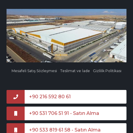
Mesafeli Satış Sözleşmesi
Teslimat ve İade
Gizlilik Politikası
+90 216 592 80 61
+90 531 706 51 91 - Satın Alma
+90 533 819 61 58 - Satın Alma