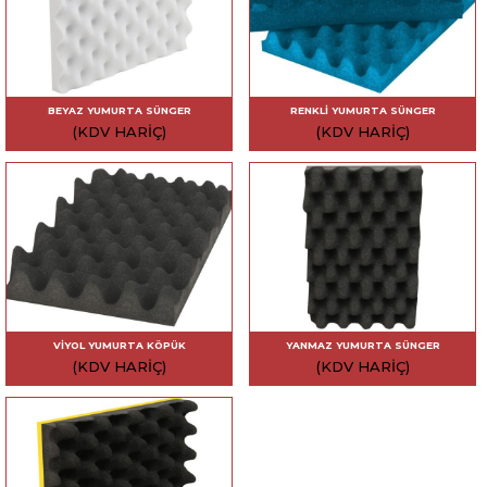
BEYAZ YUMURTA SÜNGER
RENKLI YUMURTA SÜNGER
(KDV HARIÇ)
(KDV HARIÇ)
VIYOL YUMURTA KÖPÜK
YANMAZ YUMURTA SÜNGER
(KDV HARIÇ)
(KDV HARIÇ)