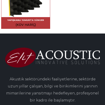
YAPIŞKANLI YUMURTA SÜNGER
(KDV HARIÇ)
Akustik sektöründeki faaliyetlerine, sektörde
uzun yıllar çalışan, bilgi ve birikimlerini yarının
mimarilerine yansıtmayı hedefleyen, profesyonel
bir kadro ile başlamıştır.