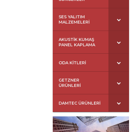
SES YALITIM
MALZEMELERI
AKUSTIK KUMAŞ
PANEL KAPLAMA
ODA KITLERI
GETZNER
ÜRÜNLERI
DAMTEC ÜRÜNLERI