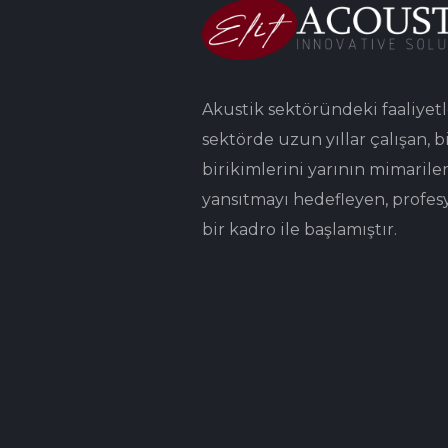
Akustik sektöründeki faaliyetl
sektörde uzun yıllar çalışan, bi
birikimlerini yarının mimarile
yansıtmayı hedefleyen, profes
bir kadro ile başlamıştır.