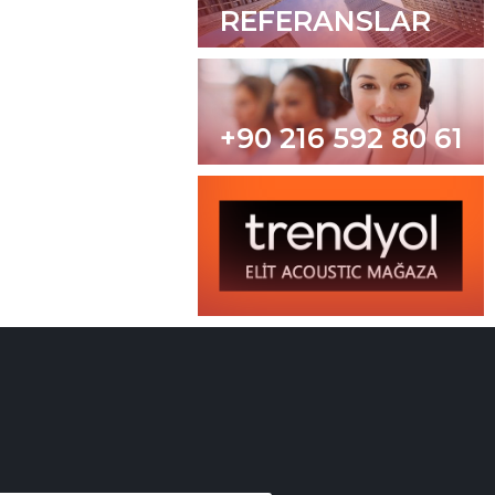
REFERANSLAR
+90 216 592 80 61