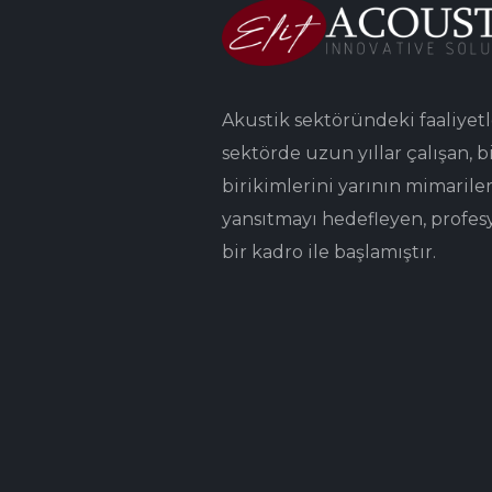
Akustik sektöründeki faaliyetl
sektörde uzun yıllar çalışan, bi
birikimlerini yarının mimarile
yansıtmayı hedefleyen, profes
bir kadro ile başlamıştır.