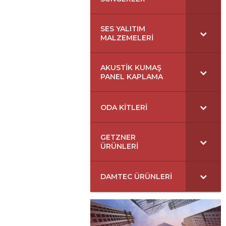
SES YALITIM
MALZEMELERI
AKUSTIK KUMAŞ
PANEL KAPLAMA
ODA KITLERI
GETZNER
ÜRÜNLERI
DAMTEC ÜRÜNLERI