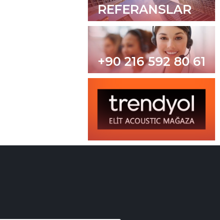
REFERANSLAR
+90 216 592 80 61