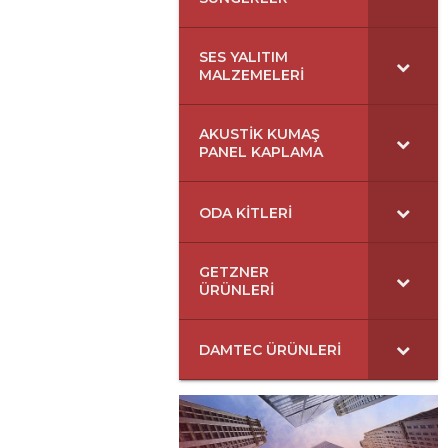
SES YALITIM
MALZEMELERI
AKUSTIK KUMAŞ
PANEL KAPLAMA
ODA KITLERI
GETZNER
ÜRÜNLERI
DAMTEC ÜRÜNLERI