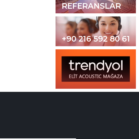
REFERANSLAR
+90 216 592 80 61