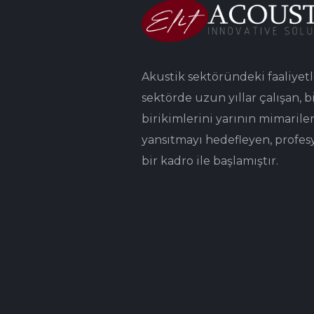
Akustik sektöründeki faaliyetl
sektörde uzun yıllar çalışan, bi
birikimlerini yarının mimarile
yansıtmayı hedefleyen, profes
bir kadro ile başlamıştır.