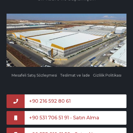
Mesafeli Satış Sözleşmesi
Teslimat ve İade
Gizlilik Politikası
+90 216 592 80 61
+90 531 706 51 91 - Satın Alma