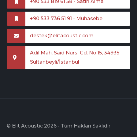
+90 533 819 61 58 - Satın Alma
+90 533 736 51 91 - Muhasebe
destek@elitacoustic.com
Adil Mah. Said Nursi Cd. No:15, 34935
Sultanbeyli/İstanbul
© Elit Acoustic 2026 - Tüm Hakları Saklıdır.