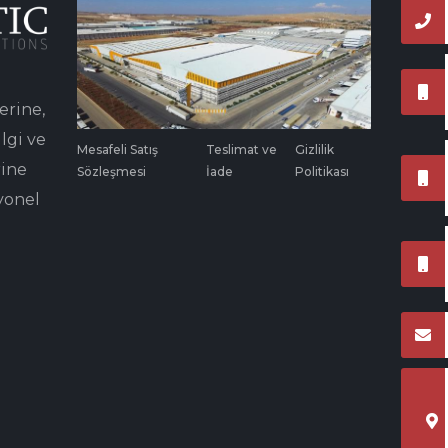
erine,
lgi ve
Mesafeli Satış
Teslimat ve
Gizlilik
rine
Sözleşmesi
İade
Politikası
yonel