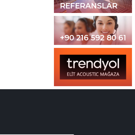
REFERANSLAR
+90 216 592 80 61