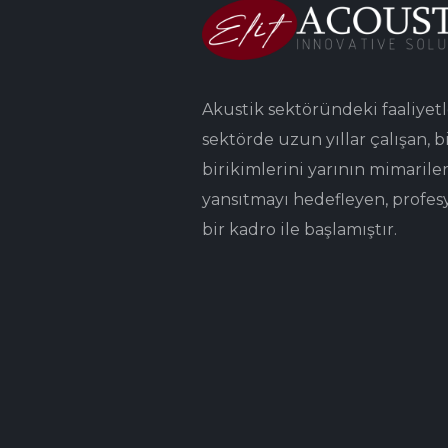
Akustik sektöründeki faaliyetl
sektörde uzun yıllar çalışan, bi
birikimlerini yarının mimarile
yansıtmayı hedefleyen, profes
bir kadro ile başlamıştır.