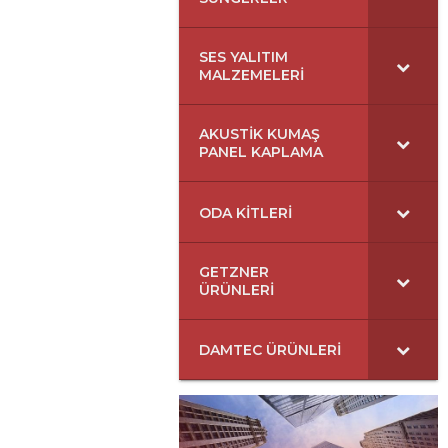
SES YALITIM
MALZEMELERI
AKUSTIK KUMAŞ
PANEL KAPLAMA
ODA KITLERI
GETZNER
ÜRÜNLERI
DAMTEC ÜRÜNLERI