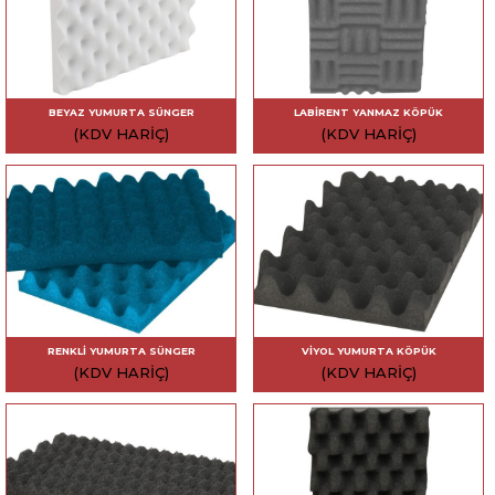
BEYAZ YUMURTA SÜNGER
LABIRENT YANMAZ KÖPÜK
(KDV HARIÇ)
(KDV HARIÇ)
RENKLI YUMURTA SÜNGER
VIYOL YUMURTA KÖPÜK
(KDV HARIÇ)
(KDV HARIÇ)