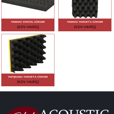
YANMAZ SPECIAL SÜNGER
YANMAZ YUMURTA SÜNGER
(KDV HARIÇ)
(KDV HARIÇ)
YAPIŞKANLI YUMURTA SÜNGER
(KDV HARIÇ)