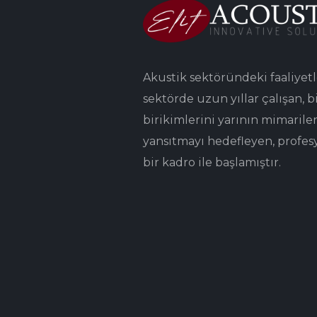
Akustik sektöründeki faaliyetl
sektörde uzun yıllar çalışan, bi
birikimlerini yarının mimarile
yansıtmayı hedefleyen, profes
bir kadro ile başlamıştır.