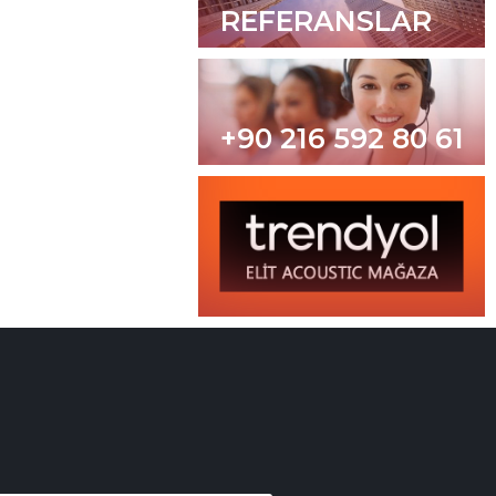
REFERANSLAR
+90 216 592 80 61