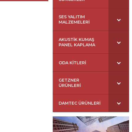
SES YALITIM
MALZEMELERI
AKUSTIK KUMAŞ
PANEL KAPLAMA
ODA KITLERI
GETZNER
ÜRÜNLERI
DAMTEC ÜRÜNLERI