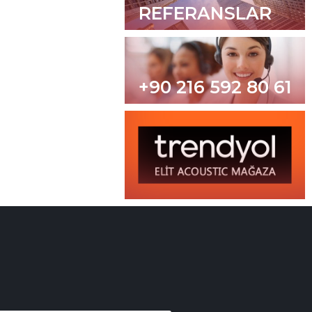
REFERANSLAR
+90 216 592 80 61