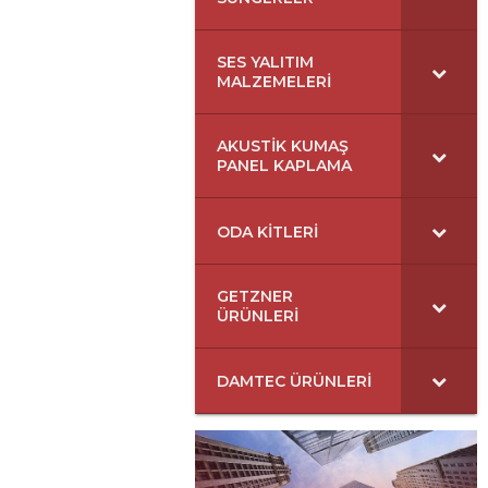
SES YALITIM
MALZEMELERI
AKUSTIK KUMAŞ
PANEL KAPLAMA
ODA KITLERI
GETZNER
ÜRÜNLERI
DAMTEC ÜRÜNLERI