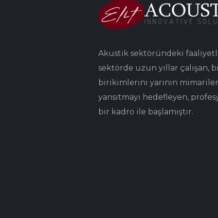
Akustik sektöründeki faaliyetl
sektörde uzun yıllar çalışan, bi
birikimlerini yarının mimarile
yansıtmayı hedefleyen, profes
bir kadro ile başlamıştır.