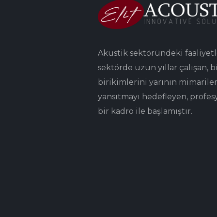
Akustik sektöründeki faaliyetl
sektörde uzun yıllar çalışan, bi
birikimlerini yarının mimarile
yansıtmayı hedefleyen, profes
bir kadro ile başlamıştır.