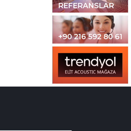
REFERANSLAR
+90 216 592 80 61