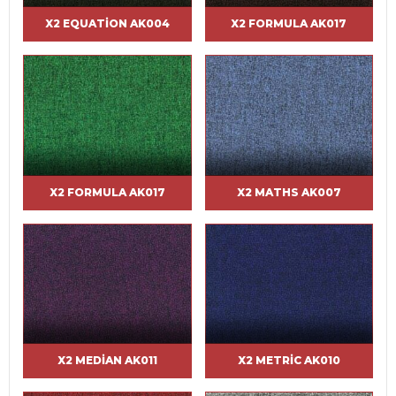
X2 EQUATION AK004
X2 FORMULA AK017
X2 FORMULA AK017
X2 MATHS AK007
X2 MEDIAN AK011
X2 METRIC AK010