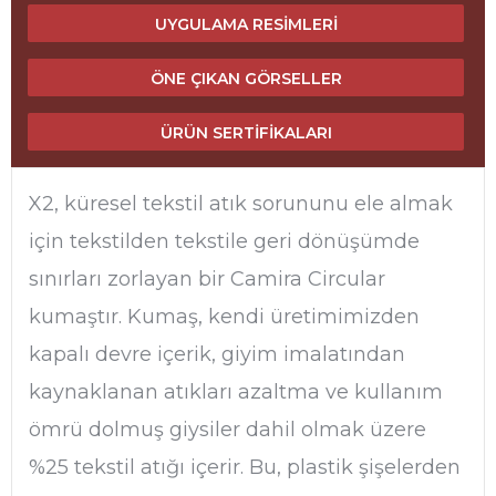
UYGULAMA RESIMLERI
ÖNE ÇIKAN GÖRSELLER
ÜRÜN SERTIFIKALARI
X2, küresel tekstil atık sorununu ele almak
için tekstilden tekstile geri dönüşümde
sınırları zorlayan bir Camira Circular
kumaştır. Kumaş, kendi üretimimizden
kapalı devre içerik, giyim imalatından
kaynaklanan atıkları azaltma ve kullanım
ömrü dolmuş giysiler dahil olmak üzere
%25 tekstil atığı içerir. Bu, plastik şişelerden