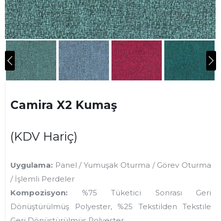
Camira X2 Kumaş
(KDV Hariç)
Uygulama:
Panel / Yumuşak Oturma / Görev Oturma
/ İşlemli Perdeler
Kompozisyon:
%75 Tüketici Sonrası Geri
Dönüştürülmüş Polyester, %25 Tekstilden Tekstile
Geri Dönüştürülmüş Polyester