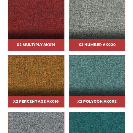
X2 MULTIPLY AK014
X2 NUMBER AK020
X2 PERCENTAGE AK016
X2 POLYGON AK002