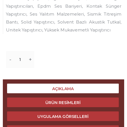
Yapıştırıcıları, Epdm Ses Bariyeri, Kontak Sünger
Yapıştırıcı, Ses Yalıtım Malzemeleri, Sismik Titreşim
Bantı, Solid Yapıştırıcı, Solvent Bazlı Akustik Tutkal,
Unitek Yapıştırıcı, Yüksek Mukavemetli Yapıştırıcı
Miktar
AÇIKLAMA
ÜRÜN RESIMLERI
UYGULAMA GÖRSELLERI