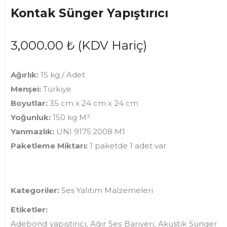
Kontak Sünger Yapıştırıcı
3,000.00
₺
(KDV Hariç)
Ağırlık:
15 kg / Adet
Menşei:
Türkiye
Boyutlar:
35 cm x 24 cm x 24 cm
Yoğunluk:
150 kg M³
Yanmazlık:
UNI 9175:2008 M1
Paketleme Miktarı:
1 paketde 1 adet var
Kategoriler:
Ses Yalıtım Malzemeleri
Etiketler:
Adebond yapıştırıcı, Ağır Ses Bariyeri, Akustik Sünger