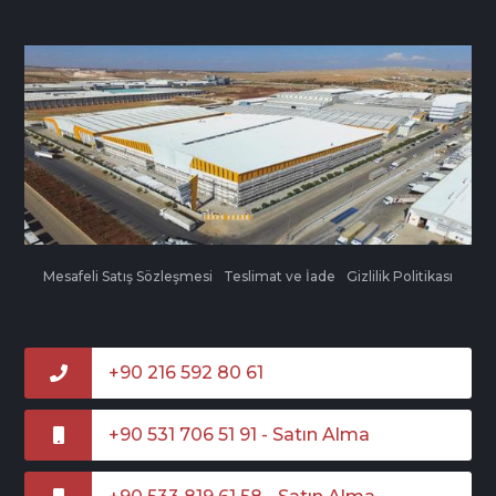
Mesafeli Satış Sözleşmesi
Teslimat ve İade
Gizlilik Politikası
+90 216 592 80 61
+90 531 706 51 91 - Satın Alma