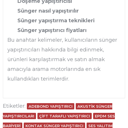
Döşeme yapıştırıcısı
Sünger nasıl yapıştırılır
Sünger yapıştırma teknikleri
Sünger yapıştırıcı fiyatları
Bu anahtar kelimeler, kullanıcıların sünger
yapıştırıcıları hakkında bilgi edinmek,
ürünleri karşılaştırmak ve satın almak
amacıyla arama motorlarında en sık
kullandıkları terimlerdir.
Etiketler:
ADEBOND YAPIŞTIRICI
AKUSTIK SÜNGER
YAPIŞTIRICILARI
ÇIFT TARAFLI YAPIŞTIRICI
EPDM SES
BARIYERI
KONTAK SÜNGER YAPIŞTIRICI
SES YALITIM