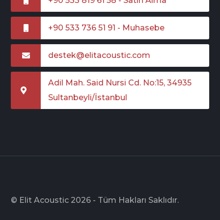
+90 533 819 61 58 - Satın Alma
+90 533 736 51 91 - Muhasebe
destek@elitacoustic.com
Adil Mah. Said Nursi Cd. No:15, 34935
Sultanbeyli/İstanbul
© Elit Acoustic 2026 - Tüm Hakları Saklıdır.