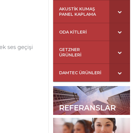
AKUSTIK KUMAŞ
PANEL KAPLAMA
ODA KITLERI
ek ses geçişi
GETZNER
ÜRÜNLERI
DAMTEC ÜRÜNLERI
REFERANSLAR