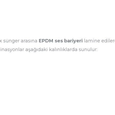
ex sünger arasına
EPDM ses bariyeri
lamine ediler
asyonlar aşağıdaki kalınlıklarda sunulur: