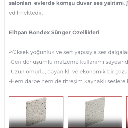
salonları
,
evlerde komşu duvar ses yalıtımı
,
edilmektedir.
Elitpan Bondex Sünger Özellikleri
-Yüksek yoğunluk ve sert yapısıyla ses dalgala
-Geri dönüşümlü malzeme kullanımı sayesind
-Uzun ömürlü, dayanıklı ve ekonomik bir çöz
-Hem darbe hem de titreşim kaynaklı seslere ka