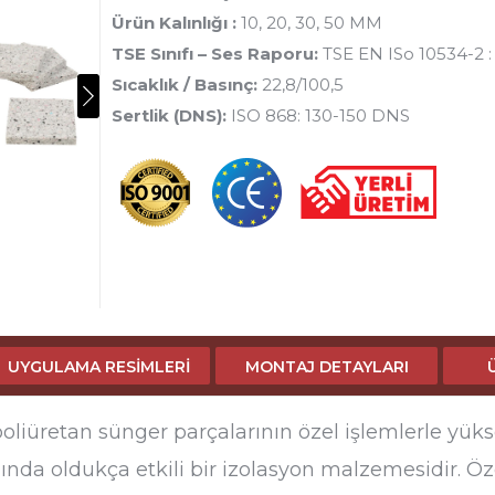
Ürün Kalınlığı :
10, 20, 30, 50 MM
TSE Sınıfı – Ses Raporu:
TSE EN ISo 10534-2 
Sıcaklık / Basınç:
22,8/100,5
Sertlik (DNS):
ISO 868: 130-150 DNS
UYGULAMA RESIMLERI
MONTAJ DETAYLARI
oliüretan sünger parçalarının özel işlemlerle yü
mında oldukça etkili bir izolasyon malzemesidir. Öz