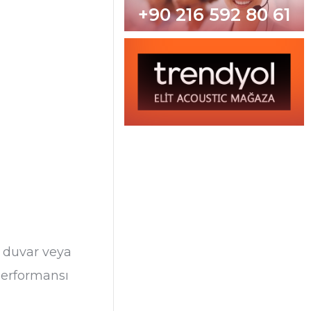
+90 216 592 80 61
, duvar veya
performansı