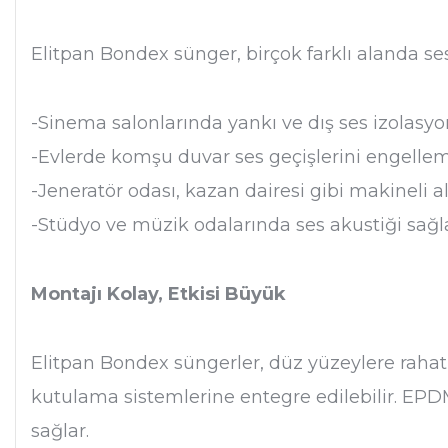
Elitpan Bondex sünger, birçok farklı alanda ses 
-Sinema salonlarında yankı ve dış ses izolasy
-Evlerde komşu duvar ses geçişlerini engellem
-Jeneratör odası, kazan dairesi gibi makineli 
-Stüdyo ve müzik odalarında ses akustiği sa
Montajı Kolay, Etkisi Büyük
Elitpan Bondex süngerler, düz yüzeylere rahatl
kutulama sistemlerine entegre edilebilir. EP
sağlar.