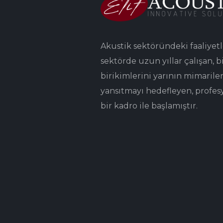
Akustik sektöründeki faaliyetl
sektörde uzun yıllar çalışan, bi
birikimlerini yarının mimarile
yansıtmayı hedefleyen, profes
bir kadro ile başlamıştır.