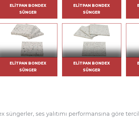
ELITPAN BONDEX
ELITPAN BONDEX
SÜNGER
SÜNGER
ELITPAN BONDEX
ELITPAN BONDEX
SÜNGER
SÜNGER
ex süngerler, ses yalıtımı performansına göre tercih