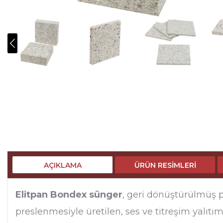
AÇIKLAMA
ÜRÜN RESIMLERI
Elitpan Bondex sünger
, geri dönüştürülmüş p
preslenmesiyle üretilen, ses ve titreşim yalıtı