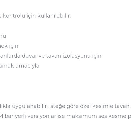
kontrolü için kullanılabilir:
onu
ek için
alanlarda duvar ve tavan izolasyonu için
ğlamak amacıyla
ıkla uygulanabilir. İsteğe göre özel kesimle tavan
DM bariyerli versiyonlar ise maksimum ses kesme 