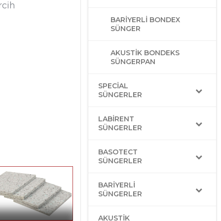
rcih
BARIYERLI BONDEX
SÜNGER
AKUSTIK BONDEKS
SÜNGERPAN
SPECIAL
SÜNGERLER
LABIRENT
SÜNGERLER
BASOTECT
SÜNGERLER
BARIYERLI
SÜNGERLER
AKUSTIK