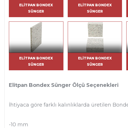
ELITPAN BONDEX
ELITPAN BONDEX
SÜNGER
SÜNGER
ELITPAN BONDEX
ELITPAN BONDEX
SÜNGER
SÜNGER
Elitpan Bondex Sünger Ölçü Seçenekleri
İhtiyaca göre farklı kalınlıklarda üretilen Bond
-10 mm