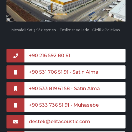
Mesafeli Satış Sözleşmesi
Teslimat ve İade
Gizlilik Politikası
+90 216 592 80 61
+90 531 706 51 91 - Satın Alma
+90 533 819 61 58 - Satın Alma
+90 533 736 51 91 - Muhasebe
destek@elitacoustic.com