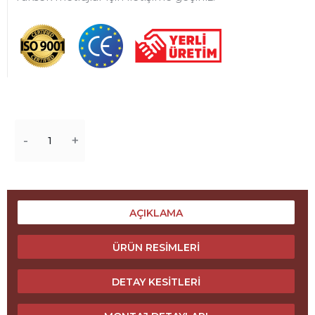
Miktar
AÇIKLAMA
ÜRÜN RESIMLERI
DETAY KESITLERI