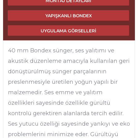
MONTAJ DETAYLARI
YAPIŞKANLI BONDEX
UYGULAMA GÖRSELLERI
40 mm Bondex sünger, ses yalıtımı ve
akustik düzenleme amacıyla kullanılan geri
dönüştürülmüş sünger parçalarının
preslenmesiyle üretilen yoğun yapılı bir
malzemedir. Ses emme ve yalıtım
özellikleri sayesinde özellikle gürültü
kontrolü gerektiren alanlarda tercih edilir.
Ses yutucu özelliği sayesinde yankıyı ve eko
problemlerini minimize eder. Gürültüyü