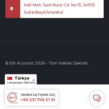
Adil Mah. Said Nursi Cd. No:15, 34935
Sultanbeyli/İstanbul
© Elit Acoustic 2026 - Tüm Hakları Saklıdır.
Türkçe
HEMEN İLETIŞIME GEÇ
+90 531 706 51 91